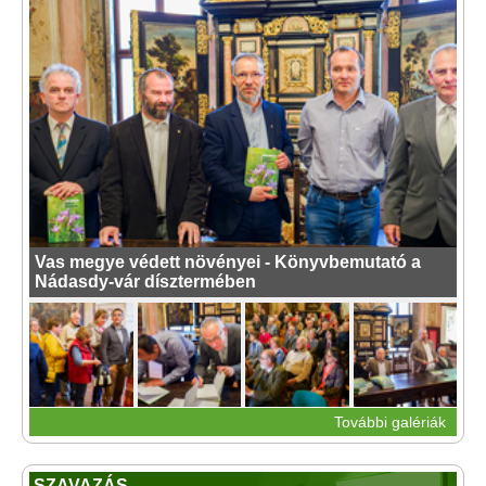
Vas megye védett növényei - Könyvbemutató a
Nádasdy-vár dísztermében
További galériák
SZAVAZÁS