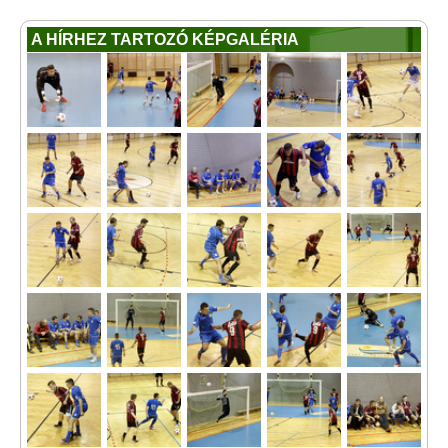
A HÍRHEZ TARTOZÓ KÉPGALÉRIA