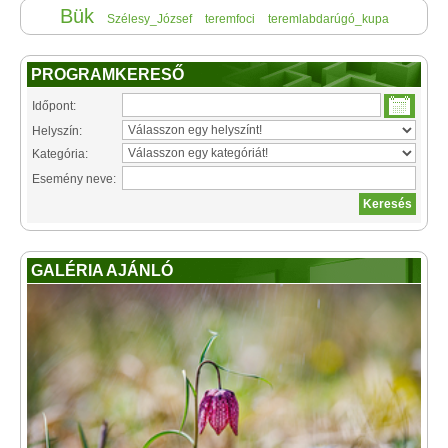
Bük
Szélesy_József
teremfoci
teremlabdarúgó_kupa
PROGRAMKERESŐ
Időpont:
Helyszín:
Kategória:
Esemény neve:
GALÉRIA AJÁNLÓ