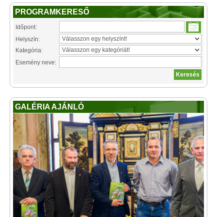
PROGRAMKERESŐ
Időpont:
Helyszín:
Kategória:
Esemény neve:
GALÉRIA AJÁNLÓ