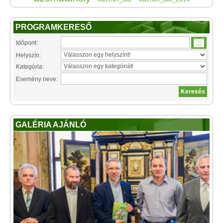
PROGRAMKERESŐ
Időpont:
Helyszín:
Kategória:
Esemény neve:
GALÉRIA AJÁNLÓ