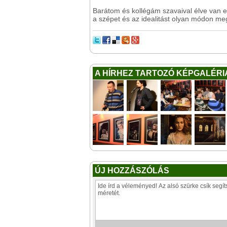
Barátom és kollégám szavaival élve van 
a szépet és az idealitást olyan módon me
A HÍRHEZ TARTOZÓ KÉPGALÉRI
ÚJ HOZZÁSZÓLÁS