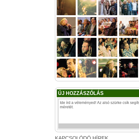
ÚJ HOZZÁSZÓLÁS
KAPCSOLÓDÓ HÍREK