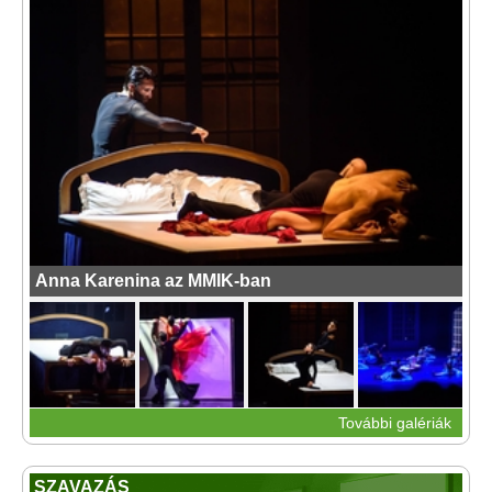
Anna Karenina az MMIK-ban
További galériák
SZAVAZÁS