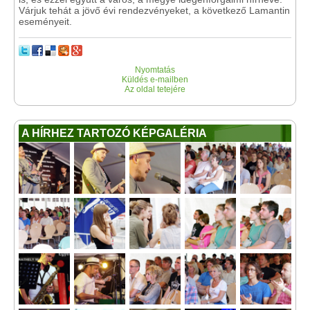
Várjuk tehát a jövő évi rendezvényeket, a következő Lamantin
eseményeit.
Nyomtatás
Küldés e-mailben
Az oldal tetejére
A HÍRHEZ TARTOZÓ KÉPGALÉRIA