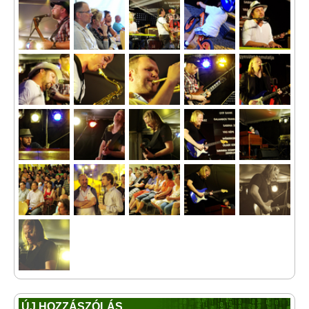
ÚJ HOZZÁSZÓLÁS