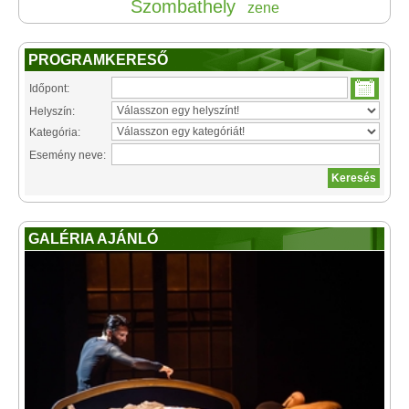
Szombathely
zene
PROGRAMKERESŐ
Időpont:
Helyszín:
Kategória:
Esemény neve:
GALÉRIA AJÁNLÓ