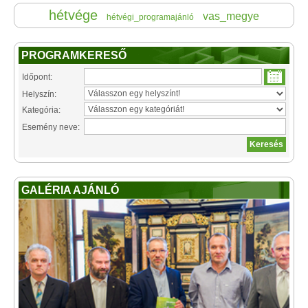
hétvége
vas_megye
hétvégi_programajánló
PROGRAMKERESŐ
Időpont:
Helyszín:
Kategória:
Esemény neve:
GALÉRIA AJÁNLÓ