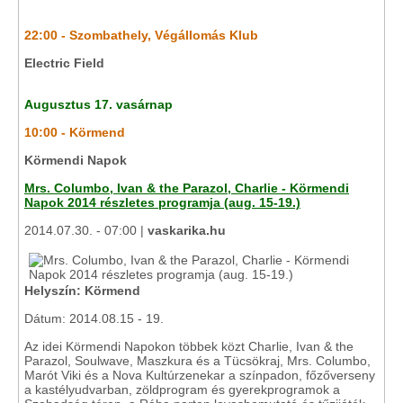
22:00 - Szombathely, Végállomás Klub
Electric Field
Augusztus 17. vasárnap
10:00 - Körmend
Körmendi Napok
Mrs. Columbo, Ivan & the Parazol, Charlie - Körmendi
Napok 2014 részletes programja (aug. 15-19.)
2014.07.30. - 07:00 |
vaskarika.hu
Helyszín: Körmend
Dátum: 2014.08.15 - 19.
Az idei Körmendi Napokon többek közt Charlie, Ivan & the
Parazol, Soulwave, Maszkura és a Tücsökraj, Mrs. Columbo,
Marót Viki és a Nova Kultúrzenekar a színpadon, főzőverseny
a kastélyudvarban, zöldprogram és gyerekprogramok a