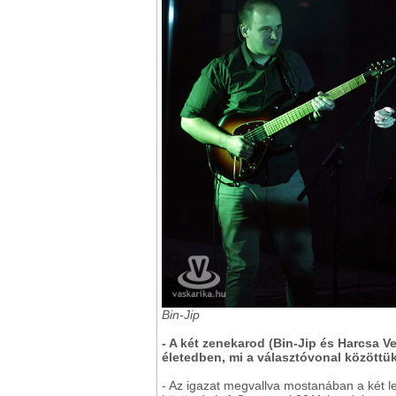
Bin-Jip
- A két zenekarod (Bin-Jip és Harcsa Ve
életedben, mi a választóvonal közöttü
- Az igazat megvallva mostanában a két 