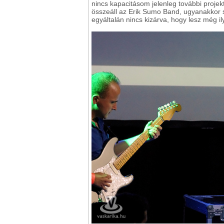
nincs kapacitásom jelenleg további projekt
összeáll az Erik Sumo Band, ugyanakkor 
egyáltalán nincs kizárva, hogy lesz még 