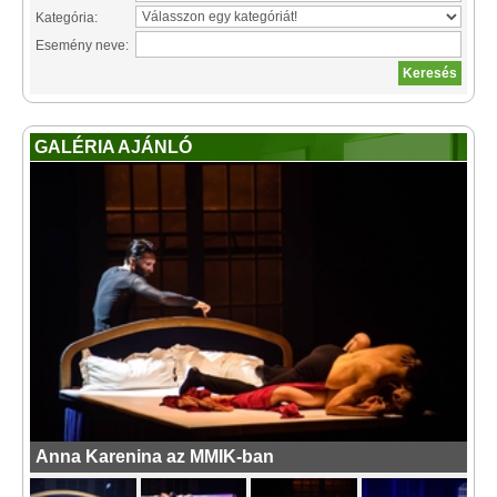
Kategória:
Esemény neve:
GALÉRIA AJÁNLÓ
Anna Karenina az MMIK-ban