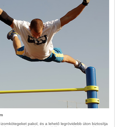
um
e izomkötegeket pakol, és a lehető legrövidebb úton biztosítja