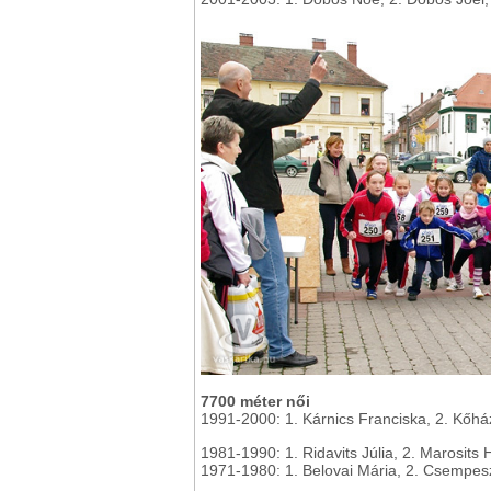
7700 méter női
1991-2000: 1. Kárnics Franciska, 2. Kőház
1981-1990: 1. Ridavits Júlia, 2. Marosits 
1971-1980: 1. Belovai Mária, 2. Csempes