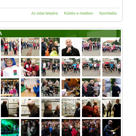
Az oldal tetejére
Küldés e-mailben
Nyomtatás
A