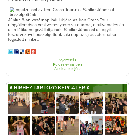
Június 8-án vasárnap indul útjára az Iron Cross Tour
négyállomásos vasi versenysorozat a torna, a súlyemelés és
az atlétika megszállottjainak. Szollár Jánossal az egyik
főszervezővel beszélgettünk, aki épp az új edzőtermében
fogadott minket.
Nyomtatás
Küldés e-mailben
Az oldal tetejére
A HÍRHEZ TARTOZÓ KÉPGALÉRIA