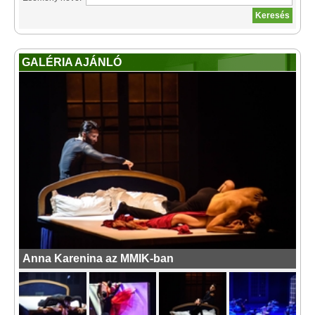
GALÉRIA AJÁNLÓ
Anna Karenina az MMIK-ban