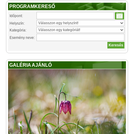
PROGRAMKERESŐ
Időpont:
Helyszín:
Kategória:
Esemény neve:
GALÉRIA AJÁNLÓ