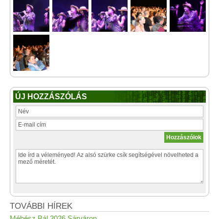
ÚJ HOZZÁSZÓLÁS
TOVÁBBI HÍREK
Méhész Bál 2026 Sárváron