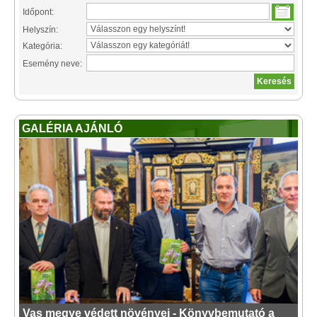
Időpont:
Helyszín:
Kategória:
Esemény neve:
GALÉRIA AJÁNLÓ
Vas megye védett növényei - Könyvbemutató a