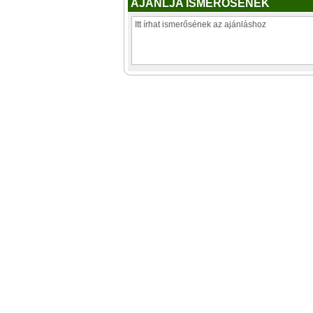
AJÁNLJA ISMERŐSÉNEK