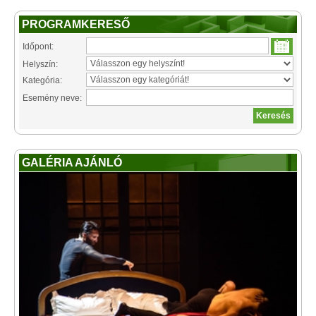
PROGRAMKERESŐ
Időpont:
Helyszín:
Kategória:
Esemény neve:
GALÉRIA AJÁNLÓ