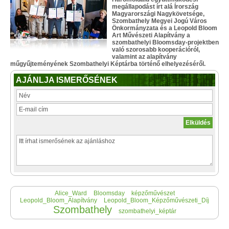
megállapodást írt alá Írország
Magyarországi Nagykövetsége,
Szombathely Megyei Jogú Város
Önkormányzata és a Leopold Bloom
Art Művészeti Alapítvány a
szombathelyi Bloomsday-projektben
való szorosabb kooperációról,
valamint az alapítvány
műgyűjteményének Szombathelyi Képtárba történő elhelyezéséről.
AJÁNLJA ISMERŐSÉNEK
Alice_Ward
Bloomsday
képzőművészet
Leopold_Bloom_Alapítvány
Leopold_Bloom_Képzőművészeti_Díj
Szombathely
szombathelyi_képtár