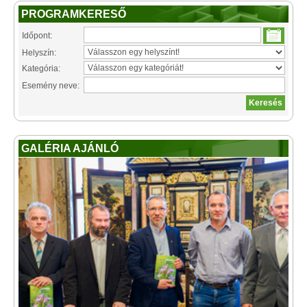
PROGRAMKERESŐ
Időpont:
Helyszín:
Kategória:
Esemény neve:
GALÉRIA AJÁNLÓ