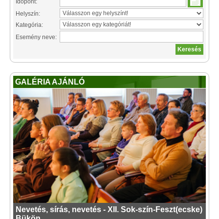
Időpont:
Helyszín:
Kategória:
Esemény neve:
GALÉRIA AJÁNLÓ
Nevetés, sírás, nevetés - XII. Sok-szín-Feszt(ecske)
Bükön