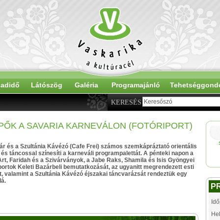
adidő
Látószög
Galéria
Programajánló
Tehetséggond
KERESÉS
PŐK A SAVARIA KARNEVÁLON (FOTÓRIPORT)
ár és a Szultánia Kávézó (Cafe Frei) számos szemkápráztató orientális
s táncossal színesíti a karneváli programpalettát. A pénteki napon a
Art, Faridah és a Szivárványok, a Jabe Raks, Shamila és Isis Gyöngyei
rtok Keleti Bazárbeli bemutatkozását, az ugyanitt megrendezett esti
, valamint a Szultánia Kávézó éjszakai táncvarázsát rendeztük egy
lá.
P
Idő
Hel