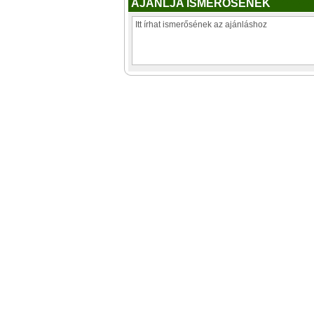
AJÁNLJA ISMERŐSÉNEK