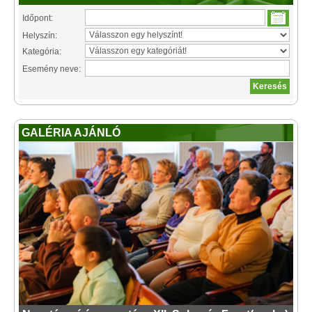
Időpont:
Helyszín:
Kategória:
Esemény neve:
GALÉRIA AJÁNLÓ