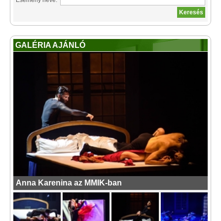
Esemény neve:
GALÉRIA AJÁNLÓ
Anna Karenina az MMIK-ban