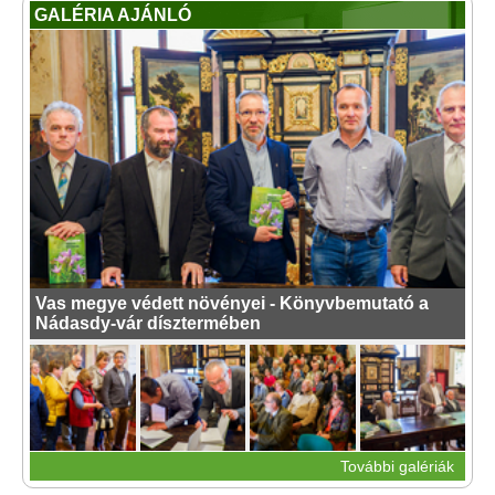
GALÉRIA AJÁNLÓ
Vas megye védett növényei - Könyvbemutató a
Nádasdy-vár dísztermében
További galériák