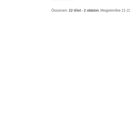
Összesen:
22 tétel - 2 oldalon
, Megjelenítve 21-2