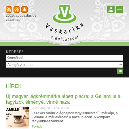
2026. augusztus 09.
vasárnap
KERESÉS
HÍREK
Új magyar jégkrémmárka lépett piacra: a Gellamille a
fagyizók élményét vinné haza
2026. augusztus 04. 08:20
Fazekas Ádám világbajnok fagylaltmester új márkája, a
Gellamille már elérhető a hazai piacon. A kompakt
fagylaltdesszertként...
Tovább