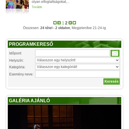
olyan elfoglaltságokat,...
Tovább
1
2
Összesen:
24 tétel - 2 oldalon
, Megjelenítve 21-24-ig
PROGRAMKERESŐ
Időpont:
Helyszín:
Kategória:
Esemény neve:
GALÉRIA AJÁNLÓ