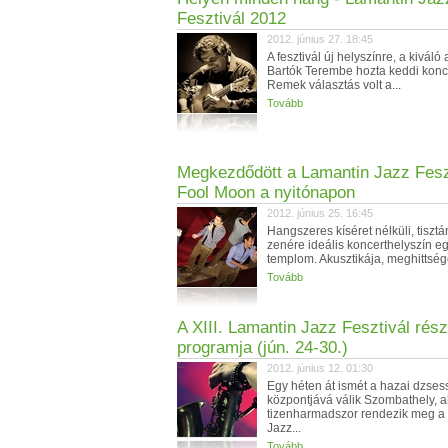
Fesztivál 2012
2012. június 27. 18:45
A fesztivál új helyszínre, a kiváló
Bartók Terembe hozta keddi konce
Remek választás volt a...
Tovább
Megkezdődött a Lamantin Jazz Feszt
Fool Moon a nyitónapon
2012. június 25. 16:45
Hangszeres kíséret nélküli, tisztá
zenére ideális koncerthelyszín e
templom. Akusztikája, meghittsége
Tovább
A XIII. Lamantin Jazz Fesztivál rész
programja (jún. 24-30.)
2012. június 12. 01:30
Egy héten át ismét a hazai dzses
központjává válik Szombathely, 
tizenharmadszor rendezik meg a
Jazz...
Tovább