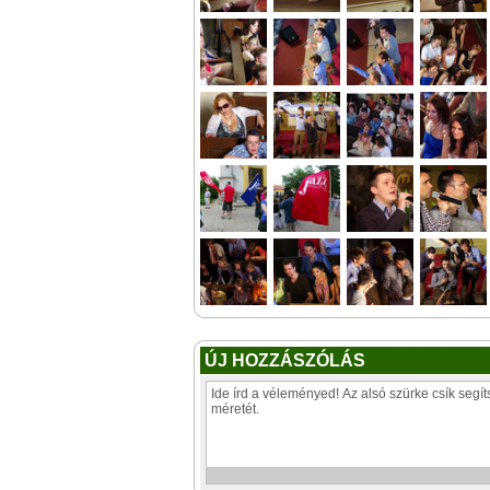
ÚJ HOZZÁSZÓLÁS