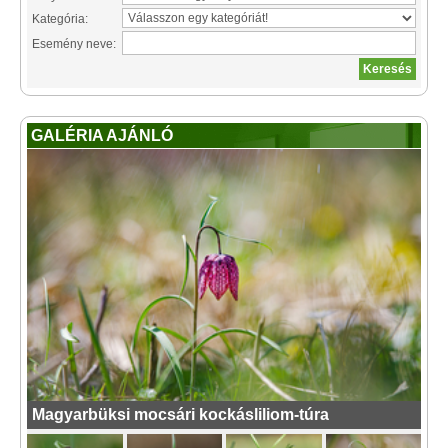
Kategória:
Esemény neve:
GALÉRIA AJÁNLÓ
Magyarbüksi mocsári kockásliliom-túra