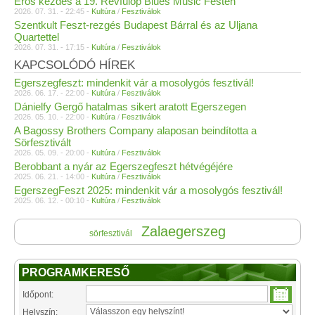
Erős kezdés a 19. Révfülöp Blues Music Festen
2026. 07. 31. - 22:45 -
Kultúra
/
Fesztiválok
Szentkult Feszt-rezgés Budapest Bárral és az Uljana
Quartettel
2026. 07. 31. - 17:15 -
Kultúra
/
Fesztiválok
KAPCSOLÓDÓ HÍREK
Egerszegfeszt: mindenkit vár a mosolygós fesztivál!
2026. 06. 17. - 22:00 -
Kultúra
/
Fesztiválok
Dánielfy Gergő hatalmas sikert aratott Egerszegen
2026. 05. 10. - 22:00 -
Kultúra
/
Fesztiválok
A Bagossy Brothers Company alaposan beindította a
Sörfesztivált
2026. 05. 09. - 20:00 -
Kultúra
/
Fesztiválok
Berobbant a nyár az Egerszegfeszt hétvégéjére
2025. 06. 21. - 14:00 -
Kultúra
/
Fesztiválok
EgerszegFeszt 2025: mindenkit vár a mosolygós fesztivál!
2025. 06. 12. - 00:10 -
Kultúra
/
Fesztiválok
Zalaegerszeg
sörfesztivál
PROGRAMKERESŐ
Időpont:
Helyszín: