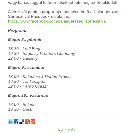
vagy karszalaggal féláron tekinthetnek meg az érdeklődők.
A fesztivál pontos programja megtekinthető a Zalaegerszegi
Sörfesztivál Facebook-oldalán is:
https://www.facebook.com/zalaegerszegi.sorfesztival
Program:
Május 8., péntek
18.30 - Lotfi Begi
19.30 - Bagossy Brothers Company
22.00 - Dánielfy
Május 9., szombat
18.00 - Kalapács & Rudán Project
19.30 - Tankcsapda
22.00 - Parno Graszt
Május 10., vasárnap
18.00 - Belano
19.30 - Desh
Nyomtatás