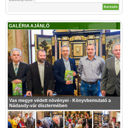
GALÉRIA AJÁNLÓ
Vas megye védett növényei - Könyvbemutató a
Nádasdy-vár dísztermében