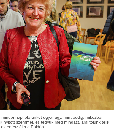
 a mindennapi életünket ugyanúgy, mint eddig, miközben
nk nyitott szemmel, és tegyük meg mindazt, ami tőlünk telik,
az egész élet a Földön...