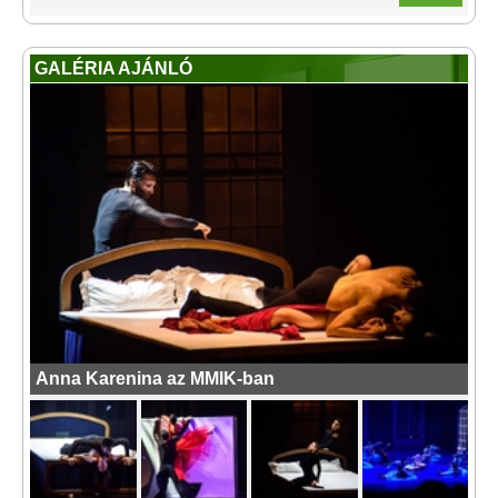
GALÉRIA AJÁNLÓ
Anna Karenina az MMIK-ban