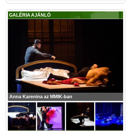
GALÉRIA AJÁNLÓ
Anna Karenina az MMIK-ban