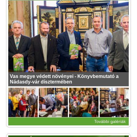
Vas megye védett növényei - Könyvbemutató a
Nádasdy-vár dísztermében
További galériák