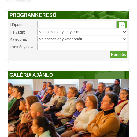
PROGRAMKERESŐ
Időpont:
Helyszín:
Kategória:
Esemény neve:
GALÉRIA AJÁNLÓ