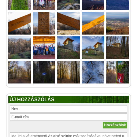
ÚJ HOZZÁSZÓLÁS