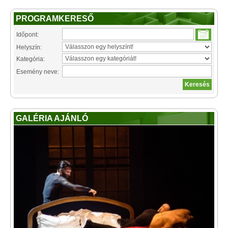
PROGRAMKERESŐ
Időpont:
Helyszín:
Kategória:
Esemény neve:
GALÉRIA AJÁNLÓ