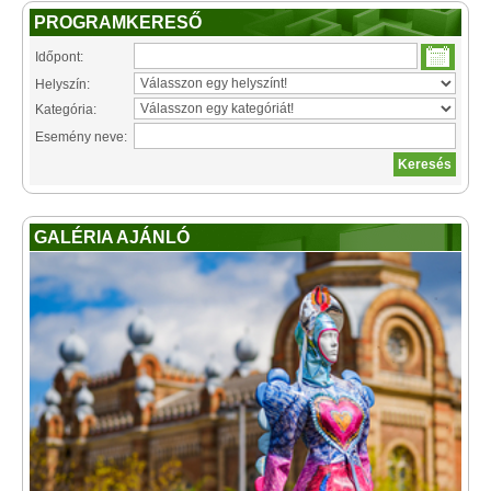
PROGRAMKERESŐ
Időpont:
Helyszín:
Kategória:
Esemény neve:
GALÉRIA AJÁNLÓ