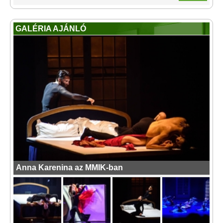
GALÉRIA AJÁNLÓ
Anna Karenina az MMIK-ban