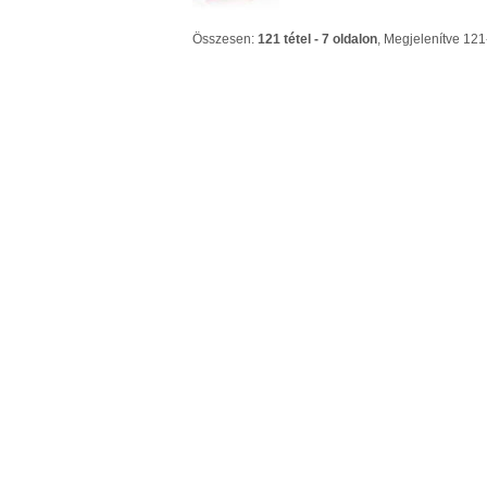
Összesen:
121 tétel - 7 oldalon
, Megjelenítve 121