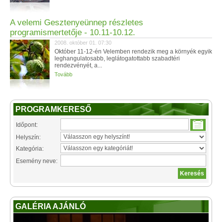
A velemi Gesztenyeünnep részletes
programismertetője - 10.11-10.12.
2008. október 01. 07:30
Október 11-12-én Velemben rendezik meg a környék egyik
leghangulatosabb, leglátogatottabb szabadtéri
rendezvényét, a...
Tovább
PROGRAMKERESŐ
Időpont:
Helyszín:
Kategória:
Esemény neve:
GALÉRIA AJÁNLÓ