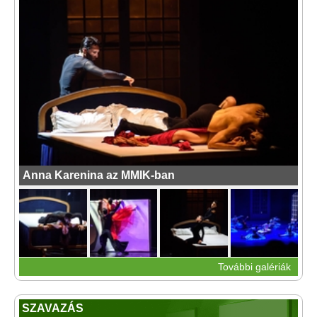
Anna Karenina az MMIK-ban
További galériák
SZAVAZÁS