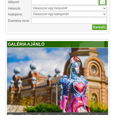
Időpont:
Helyszín:
Kategória:
Esemény neve:
GALÉRIA AJÁNLÓ