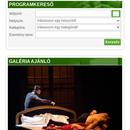
PROGRAMKERESŐ
Időpont:
Helyszín:
Kategória:
Esemény neve:
GALÉRIA AJÁNLÓ