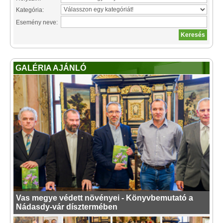
Kategória:
Esemény neve:
GALÉRIA AJÁNLÓ
Vas megye védett növényei - Könyvbemutató a
Nádasdy-vár dísztermében