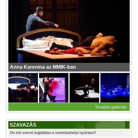
Anna Karenina az MMIK-ban
További galériák
SZAVAZÁS
Ön mit szeret legjobban a szombathelyi nyárban?