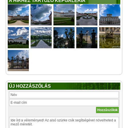
A HÍRHEZ TARTOZÓ KÉPGALÉRIA
ÚJ HOZZÁSZÓLÁS