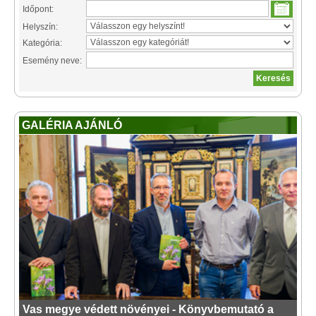
Időpont:
Helyszín:
Kategória:
Esemény neve:
GALÉRIA AJÁNLÓ
Vas megye védett növényei - Könyvbemutató a