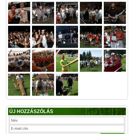
ÚJ HOZZÁSZÓLÁS