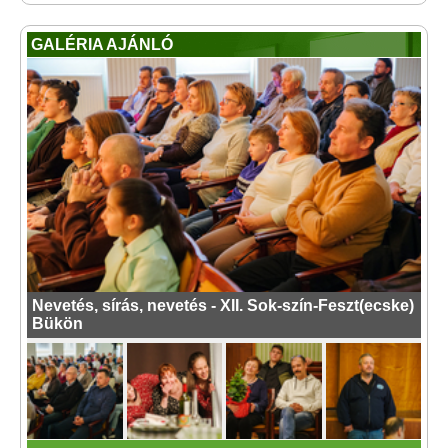
GALÉRIA AJÁNLÓ
Nevetés, sírás, nevetés - XII. Sok-szín-Feszt(ecske)
Bükön