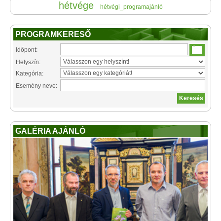
hétvége
hétvégi_programajánló
PROGRAMKERESŐ
Időpont:
Helyszín:
Kategória:
Esemény neve:
GALÉRIA AJÁNLÓ